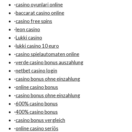
·
casino oyunlari online
·
baccarat casino online
·
casino free spins
·
leon casino
·
Lukki casino
·
lukki casino 10 euro
·
casino spielautomaten online
·
verde casino bonus auszahlung
·
netbet casino login
·
casino bonus ohne einzahlung
·
online casino bonus
·
casino bonus ohne einzahlung
·
600% casino bonus
·
400% casino bonus
·
casino bonus vergleich
·
online casino seriös