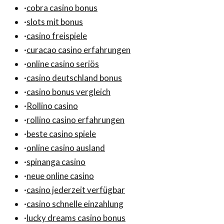
·
cobra casino bonus
·
slots mit bonus
·
casino freispiele
·
curacao casino erfahrungen
·
online casino seriös
·
casino deutschland bonus
·
casino bonus vergleich
·
Rollino casino
·
rollino casino erfahrungen
·
beste casino spiele
·
online casino ausland
·
spinanga casino
·
neue online casino
·
casino jederzeit verfügbar
·
casino schnelle einzahlung
·
lucky dreams casino bonus