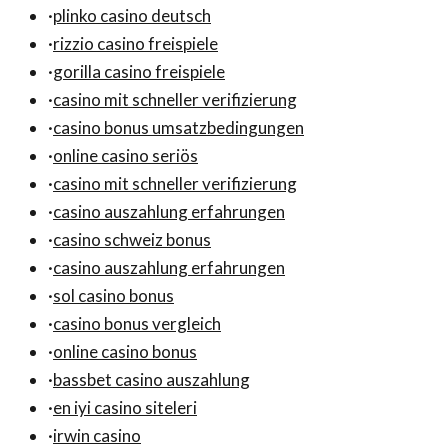
·
plinko casino deutsch
·
rizzio casino freispiele
·
gorilla casino freispiele
·
casino mit schneller verifizierung
·
casino bonus umsatzbedingungen
·
online casino seriös
·
casino mit schneller verifizierung
·
casino auszahlung erfahrungen
·
casino schweiz bonus
·
casino auszahlung erfahrungen
·
sol casino bonus
·
casino bonus vergleich
·
online casino bonus
·
bassbet casino auszahlung
·
en iyi casino siteleri
·
irwin casino