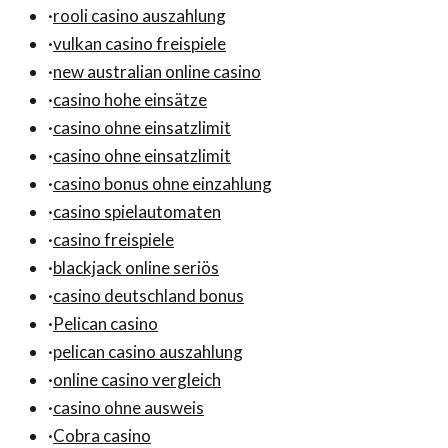
·
rooli casino auszahlung
·
vulkan casino freispiele
·
new australian online casino
·
casino hohe einsätze
·
casino ohne einsatzlimit
·
casino ohne einsatzlimit
·
casino bonus ohne einzahlung
·
casino spielautomaten
·
casino freispiele
·
blackjack online seriös
·
casino deutschland bonus
·
Pelican casino
·
pelican casino auszahlung
·
online casino vergleich
·
casino ohne ausweis
·
Cobra casino