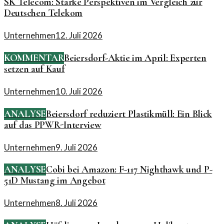
SK Telecom: Starke Perspektiven im Vergleich zur
Deutschen Telekom
Unternehmen
12. Juli 2026
KOMMENTAR
Beiersdorf-Aktie im April: Experten
setzen auf Kauf
Unternehmen
10. Juli 2026
ANALYSE
Beiersdorf reduziert Plastikmüll: Ein Blick
auf das PPWR-Interview
Unternehmen
9. Juli 2026
ANALYSE
Cobi bei Amazon: F-117 Nighthawk und P-
51D Mustang im Angebot
Unternehmen
8. Juli 2026