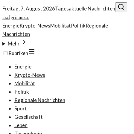
Freitag, 7. August 2026
Tagesaktuelle Nachrichten
axelgrimm.de
Energie
Krypto-News
Mobilität
Politik
Regionale
Nachrichten
Mehr
Rubriken
Energie
Krypto-News
Mobilität
Politik
Regionale Nachrichten
Sport
Gesellschaft
Leben
Technologie