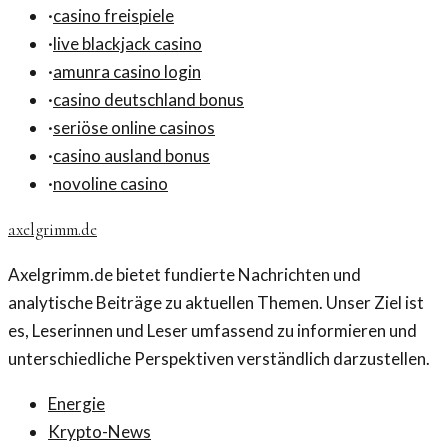
·
casino freispiele
·
live blackjack casino
·
amunra casino login
·
casino deutschland bonus
·
seriöse online casinos
·
casino ausland bonus
·
novoline casino
axelgrimm.de
Axelgrimm.de bietet fundierte Nachrichten und
analytische Beiträge zu aktuellen Themen. Unser Ziel ist
es, Leserinnen und Leser umfassend zu informieren und
unterschiedliche Perspektiven verständlich darzustellen.
Energie
Krypto-News