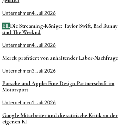
4Matic+
Unternehmen
4. Juli 2026
EIL
Die Streaming-Könige: Taylor Swift, Bad Bunny
und The Weeknd
Unternehmen
4. Juli 2026
Merck profitiert von anhaltender Labor-Nachfrage
Unternehmen
3. Juli 2026
Porsche und Apple: Eine Design-Partnerschaft im
Motorsport
Unternehmen
1. Juli 2026
Google-Mitarbeiter und die satirische Kritik an der
eigenen KI