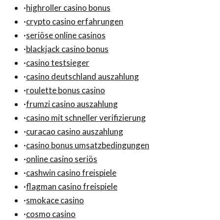
·
highroller casino bonus
·
crypto casino erfahrungen
·
seriöse online casinos
·
blackjack casino bonus
·
casino testsieger
·
casino deutschland auszahlung
·
roulette bonus casino
·
frumzi casino auszahlung
·
casino mit schneller verifizierung
·
curacao casino auszahlung
·
casino bonus umsatzbedingungen
·
online casino seriös
·
cashwin casino freispiele
·
flagman casino freispiele
·
smokace casino
·
cosmo casino