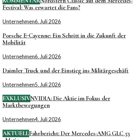
KOMMENTAR
Nordstern Classic auf dem Mercedes-
Festival: Was erwartet die Fans?
Unternehmen
6. Juli 2026
Porsche E-Cayenne: Ein Schritt in die Zukunft der
Mobilität
Unternehmen
6. Juli 2026
Daimler Truck und der Einstieg ins Militärgeschäft
Unternehmen
5. Juli 2026
EXKLUSIV
NVIDIA: Die Aktie im Fokus der
Marktbewegungen
Unternehmen
4. Juli 2026
AKTUELL
Fahrbericht: Der Mercedes-AMG GLC 53