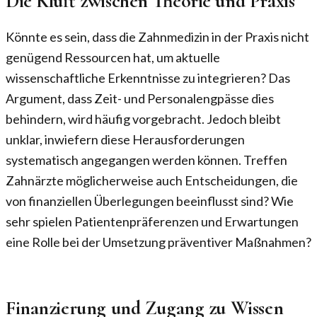
Die Kluft zwischen Theorie und Praxis
Könnte es sein, dass die Zahnmedizin in der Praxis nicht
genügend Ressourcen hat, um aktuelle
wissenschaftliche Erkenntnisse zu integrieren? Das
Argument, dass Zeit- und Personalengpässe dies
behindern, wird häufig vorgebracht. Jedoch bleibt
unklar, inwiefern diese Herausforderungen
systematisch angegangen werden können. Treffen
Zahnärzte möglicherweise auch Entscheidungen, die
von finanziellen Überlegungen beeinflusst sind? Wie
sehr spielen Patientenpräferenzen und Erwartungen
eine Rolle bei der Umsetzung präventiver Maßnahmen?
Finanzierung und Zugang zu Wissen