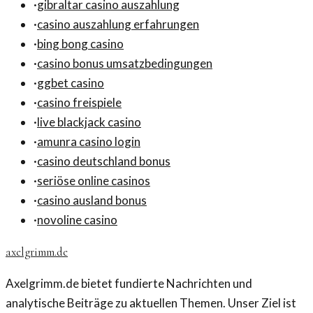
·
gibraltar casino auszahlung
·
casino auszahlung erfahrungen
·
bing bong casino
·
casino bonus umsatzbedingungen
·
ggbet casino
·
casino freispiele
·
live blackjack casino
·
amunra casino login
·
casino deutschland bonus
·
seriöse online casinos
·
casino ausland bonus
·
novoline casino
axelgrimm.de
Axelgrimm.de bietet fundierte Nachrichten und
analytische Beiträge zu aktuellen Themen. Unser Ziel ist