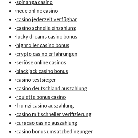
·
spinanga casino
·
neue online casino
·
casino jederzeit verfügbar
·
casino schnelle einzahlung
·
lucky dreams casino bonus
·
highroller casino bonus
·
crypto casino erfahrungen
·
seriöse online casinos
·
blackjack casino bonus
·
casino testsieger
·
casino deutschland auszahlung
·
roulette bonus casino
·
frumzi casino auszahlung
·
casino mit schneller verifizierung
·
curacao casino auszahlung
·
casino bonus umsatzbedingungen