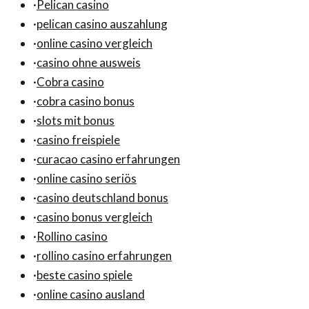
·
Pelican casino
·
pelican casino auszahlung
·
online casino vergleich
·
casino ohne ausweis
·
Cobra casino
·
cobra casino bonus
·
slots mit bonus
·
casino freispiele
·
curacao casino erfahrungen
·
online casino seriös
·
casino deutschland bonus
·
casino bonus vergleich
·
Rollino casino
·
rollino casino erfahrungen
·
beste casino spiele
·
online casino ausland