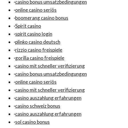
·
casino bonus umsatzbedingungen
·
online casino seriös
·
boomerang casino bonus
·
Spirit casino
·
spirit casino login
·
plinko casino deutsch
·
rizzio casino freispiele
·
gorilla casino freispiele
·
casino mit schneller verifizierung
·
casino bonus umsatzbedingungen
·
online casino seriös
·
casino mit schneller verifizierung
·
casino auszahlung erfahrungen
·
casino schweiz bonus
·
casino auszahlung erfahrungen
·
sol casino bonus