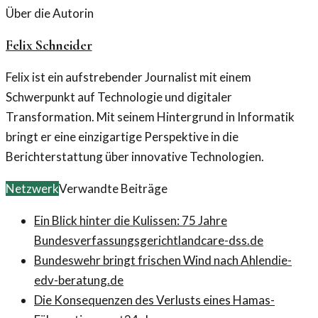
Über die Autorin
Felix Schneider
Felix ist ein aufstrebender Journalist mit einem
Schwerpunkt auf Technologie und digitaler
Transformation. Mit seinem Hintergrund in Informatik
bringt er eine einzigartige Perspektive in die
Berichterstattung über innovative Technologien.
Netzwerk
Verwandte Beiträge
Ein Blick hinter die Kulissen: 75 Jahre
Bundesverfassungsgericht
landcare-dss.de
Bundeswehr bringt frischen Wind nach Ahlen
die-
edv-beratung.de
Die Konsequenzen des Verlusts eines Hamas-