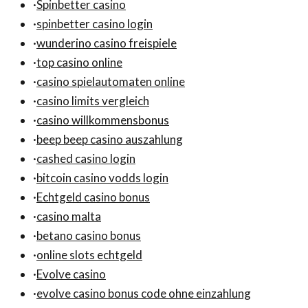
·
Spinbetter casino
·
spinbetter casino login
·
wunderino casino freispiele
·
top casino online
·
casino spielautomaten online
·
casino limits vergleich
·
casino willkommensbonus
·
beep beep casino auszahlung
·
cashed casino login
·
bitcoin casino vodds login
·
Echtgeld casino bonus
·
casino malta
·
betano casino bonus
·
online slots echtgeld
·
Evolve casino
·
evolve casino bonus code ohne einzahlung