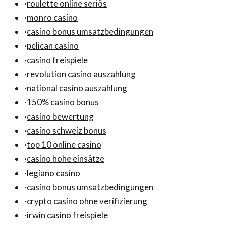
·
roulette online seriös
·
monro casino
·
casino bonus umsatzbedingungen
·
pelican casino
·
casino freispiele
·
revolution casino auszahlung
·
national casino auszahlung
·
150% casino bonus
·
casino bewertung
·
casino schweiz bonus
·
top 10 online casino
·
casino hohe einsätze
·
legiano casino
·
casino bonus umsatzbedingungen
·
crypto casino ohne verifizierung
·
irwin casino freispiele