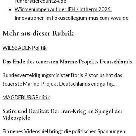
Führers
tiercount24.de
Wärmepumpen auf der IFH / Intherm 2026:
Innovationen im Fokus
collegium-musicum-wwu.de
Mehr aus dieser Rubrik
WIESBADEN
Politik
Das Ende des teuersten Marine-Projekts Deutschlands
Bundesverteidigungsminister Boris Pistorius hat das
teuerste Marine-Projekt Deutschlands endgültig
gestoppt. Eine Analyse der Hintergründe und möglichen
MAGDEBURG
Politik
Folgen.
Satire und Realität: Der Iran-Krieg im Spiegel der
Videospiele
Ein neues Videospiel bringt die politischen Spannungen