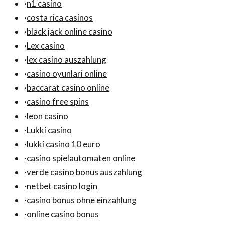
·
n1 casino
·
costa rica casinos
·
black jack online casino
·
Lex casino
·
lex casino auszahlung
·
casino oyunlari online
·
baccarat casino online
·
casino free spins
·
leon casino
·
Lukki casino
·
lukki casino 10 euro
·
casino spielautomaten online
·
verde casino bonus auszahlung
·
netbet casino login
·
casino bonus ohne einzahlung
·
online casino bonus