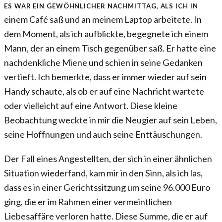
Es war ein gewöhnlicher Nachmittag, als ich in
einem Café saß und an meinem Laptop arbeitete. In
dem Moment, als ich aufblickte, begegnete ich einem
Mann, der an einem Tisch gegenüber saß. Er hatte eine
nachdenkliche Miene und schien in seine Gedanken
vertieft. Ich bemerkte, dass er immer wieder auf sein
Handy schaute, als ob er auf eine Nachricht wartete
oder vielleicht auf eine Antwort. Diese kleine
Beobachtung weckte in mir die Neugier auf sein Leben,
seine Hoffnungen und auch seine Enttäuschungen.
Der Fall eines Angestellten, der sich in einer ähnlichen
Situation wiederfand, kam mir in den Sinn, als ich las,
dass es in einer Gerichtssitzung um seine 96.000 Euro
ging, die er im Rahmen einer vermeintlichen
Liebesaffäre verloren hatte. Diese Summe, die er auf