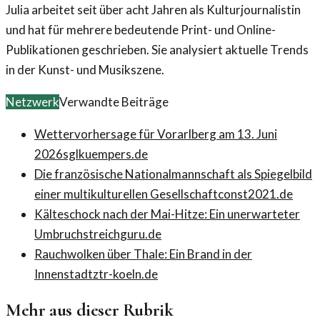
Julia arbeitet seit über acht Jahren als Kulturjournalistin
und hat für mehrere bedeutende Print- und Online-
Publikationen geschrieben. Sie analysiert aktuelle Trends
in der Kunst- und Musikszene.
Netzwerk
Verwandte Beiträge
Wettervorhersage für Vorarlberg am 13. Juni
2026
sglkuempers.de
Die französische Nationalmannschaft als Spiegelbild
einer multikulturellen Gesellschaft
const2021.de
Kälteschock nach der Mai-Hitze: Ein unerwarteter
Umbruch
streichguru.de
Rauchwolken über Thale: Ein Brand in der
Innenstadt
ztr-koeln.de
Mehr aus dieser Rubrik