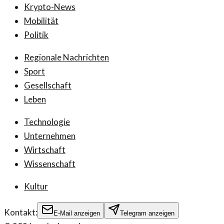
Krypto-News
Mobilität
Politik
Regionale Nachrichten
Sport
Gesellschaft
Leben
Technologie
Unternehmen
Wirtschaft
Wissenschaft
Kultur
Kontakt:
E-Mail anzeigen
Telegram anzeigen