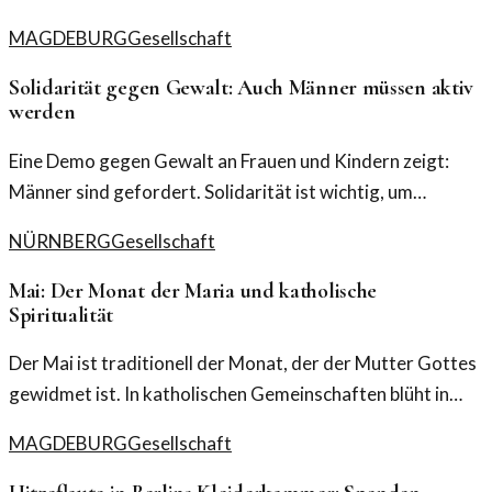
MAGDEBURG
Gesellschaft
Solidarität gegen Gewalt: Auch Männer müssen aktiv
werden
Eine Demo gegen Gewalt an Frauen und Kindern zeigt:
Männer sind gefordert. Solidarität ist wichtig, um
Veränderungen zu bewirken.
NÜRNBERG
Gesellschaft
Mai: Der Monat der Maria und katholische
Spiritualität
Der Mai ist traditionell der Monat, der der Mutter Gottes
gewidmet ist. In katholischen Gemeinschaften blüht in
diesem Zeitraum die Spiritualität auf.
MAGDEBURG
Gesellschaft