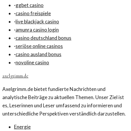
·
ggbet casino
·
casino freispiele
·
live blackjack casino
·
amunra casino login
·
casino deutschland bonus
·
seriöse online casinos
·
casino ausland bonus
·
novoline casino
axelgrimm.de
Axelgrimm.de bietet fundierte Nachrichten und
analytische Beiträge zu aktuellen Themen. Unser Ziel ist
es, Leserinnen und Leser umfassend zu informieren und
unterschiedliche Perspektiven verständlich darzustellen.
Energie