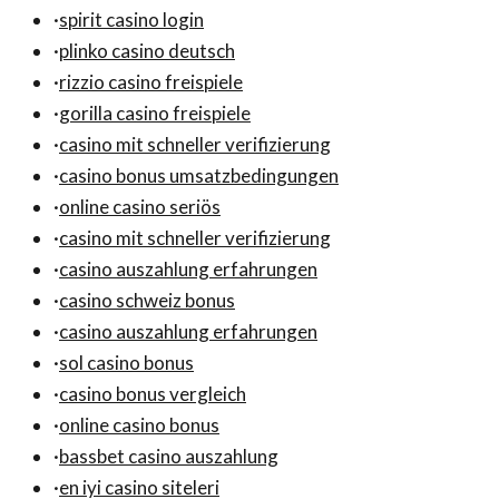
·
spirit casino login
·
plinko casino deutsch
·
rizzio casino freispiele
·
gorilla casino freispiele
·
casino mit schneller verifizierung
·
casino bonus umsatzbedingungen
·
online casino seriös
·
casino mit schneller verifizierung
·
casino auszahlung erfahrungen
·
casino schweiz bonus
·
casino auszahlung erfahrungen
·
sol casino bonus
·
casino bonus vergleich
·
online casino bonus
·
bassbet casino auszahlung
·
en iyi casino siteleri