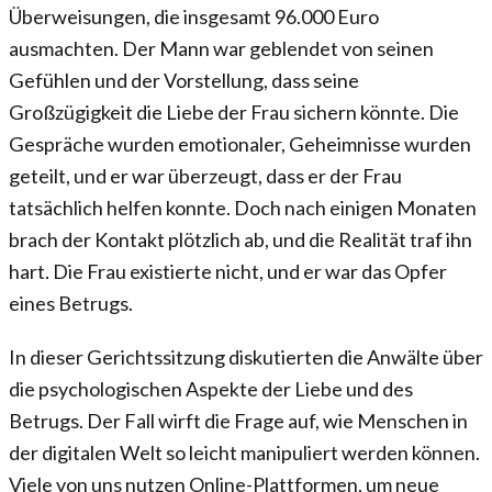
Überweisungen, die insgesamt 96.000 Euro
ausmachten. Der Mann war geblendet von seinen
Gefühlen und der Vorstellung, dass seine
Großzügigkeit die Liebe der Frau sichern könnte. Die
Gespräche wurden emotionaler, Geheimnisse wurden
geteilt, und er war überzeugt, dass er der Frau
tatsächlich helfen konnte. Doch nach einigen Monaten
brach der Kontakt plötzlich ab, und die Realität traf ihn
hart. Die Frau existierte nicht, und er war das Opfer
eines Betrugs.
In dieser Gerichtssitzung diskutierten die Anwälte über
die psychologischen Aspekte der Liebe und des
Betrugs. Der Fall wirft die Frage auf, wie Menschen in
der digitalen Welt so leicht manipuliert werden können.
Viele von uns nutzen Online-Plattformen, um neue