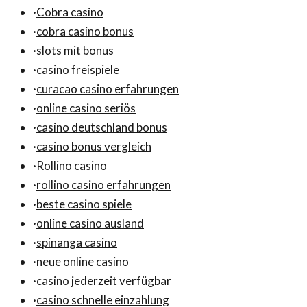
·
Cobra casino
·
cobra casino bonus
·
slots mit bonus
·
casino freispiele
·
curacao casino erfahrungen
·
online casino seriös
·
casino deutschland bonus
·
casino bonus vergleich
·
Rollino casino
·
rollino casino erfahrungen
·
beste casino spiele
·
online casino ausland
·
spinanga casino
·
neue online casino
·
casino jederzeit verfügbar
·
casino schnelle einzahlung