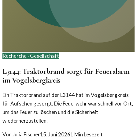
Recherche ·
Gesellschaft
L3144: Traktorbrand sorgt für Feueralarm
im Vogelsbergkreis
Ein Traktorbrand auf der L3144 hat im Vogelsbergkreis
für Aufsehen gesorgt. Die Feuerwehr war schnell vor Ort,
um das Feuer zu löschen und die Sicherheit
wiederherzustellen.
Von
Julia Fischer
15. Juni 2026
1
Min Lesezeit