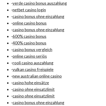
·
verde casino bonus auszahlung
·
netbet casino login
·
casino bonus ohne einzahlung
·
online casino bonus
·
casino bonus ohne einzahlung
·
600% casino bonus
·
400% casino bonus
·
casino bonus vergleich
·
online casino seriös
·
rooli casino auszahlung
·
vulkan casino freispiele
·
new australian online casino
·
casino hohe einsätze
·
casino ohne einsatzlimit
·
casino ohne einsatzlimit
·
casino bonus ohne einzahlung