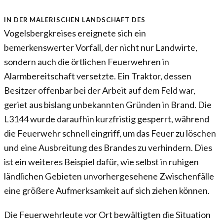
In der malerischen Landschaft des
Vogelsbergkreises ereignete sich ein
bemerkenswerter Vorfall, der nicht nur Landwirte,
sondern auch die örtlichen Feuerwehren in
Alarmbereitschaft versetzte. Ein Traktor, dessen
Besitzer offenbar bei der Arbeit auf dem Feld war,
geriet aus bislang unbekannten Gründen in Brand. Die
L3144 wurde daraufhin kurzfristig gesperrt, während
die Feuerwehr schnell eingriff, um das Feuer zu löschen
und eine Ausbreitung des Brandes zu verhindern. Dies
ist ein weiteres Beispiel dafür, wie selbst in ruhigen
ländlichen Gebieten unvorhergesehene Zwischenfälle
eine größere Aufmerksamkeit auf sich ziehen können.
Die Feuerwehrleute vor Ort bewältigten die Situation