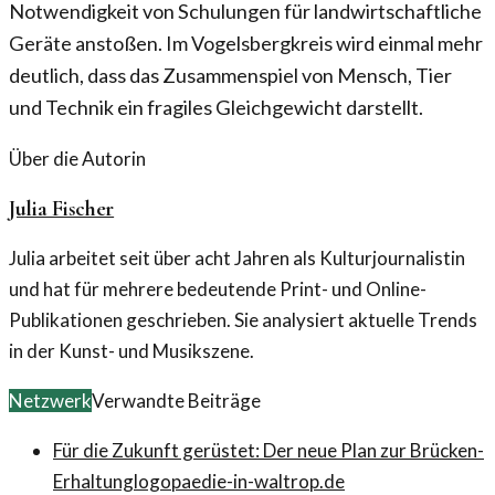
Notwendigkeit von Schulungen für landwirtschaftliche
Geräte anstoßen. Im Vogelsbergkreis wird einmal mehr
deutlich, dass das Zusammenspiel von Mensch, Tier
und Technik ein fragiles Gleichgewicht darstellt.
Über die Autorin
Julia Fischer
Julia arbeitet seit über acht Jahren als Kulturjournalistin
und hat für mehrere bedeutende Print- und Online-
Publikationen geschrieben. Sie analysiert aktuelle Trends
in der Kunst- und Musikszene.
Netzwerk
Verwandte Beiträge
Für die Zukunft gerüstet: Der neue Plan zur Brücken-
Erhaltung
logopaedie-in-waltrop.de