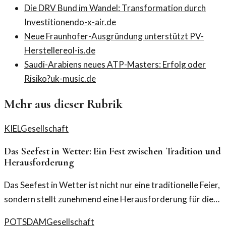
Die DRV Bund im Wandel: Transformation durch
Investitionen
do-x-air.de
Neue Fraunhofer-Ausgründung unterstützt PV-
Hersteller
eol-is.de
Saudi-Arabiens neues ATP-Masters: Erfolg oder
Risiko?
uk-music.de
Mehr aus dieser Rubrik
KIEL
Gesellschaft
Das Seefest in Wetter: Ein Fest zwischen Tradition und
Herausforderung
Das Seefest in Wetter ist nicht nur eine traditionelle Feier,
sondern stellt zunehmend eine Herausforderung für die
beteiligten Vereine dar. Der Balanceakt zwischen
POTSDAM
Gesellschaft