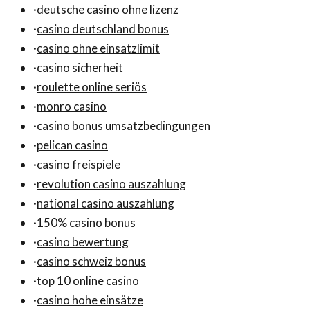
·
deutsche casino ohne lizenz
·
casino deutschland bonus
·
casino ohne einsatzlimit
·
casino sicherheit
·
roulette online seriös
·
monro casino
·
casino bonus umsatzbedingungen
·
pelican casino
·
casino freispiele
·
revolution casino auszahlung
·
national casino auszahlung
·
150% casino bonus
·
casino bewertung
·
casino schweiz bonus
·
top 10 online casino
·
casino hohe einsätze