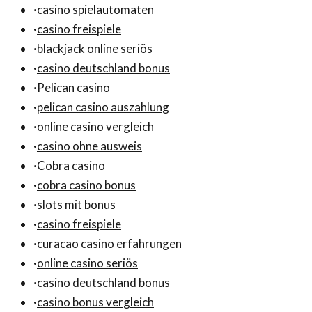
·
casino spielautomaten
·
casino freispiele
·
blackjack online seriös
·
casino deutschland bonus
·
Pelican casino
·
pelican casino auszahlung
·
online casino vergleich
·
casino ohne ausweis
·
Cobra casino
·
cobra casino bonus
·
slots mit bonus
·
casino freispiele
·
curacao casino erfahrungen
·
online casino seriös
·
casino deutschland bonus
·
casino bonus vergleich