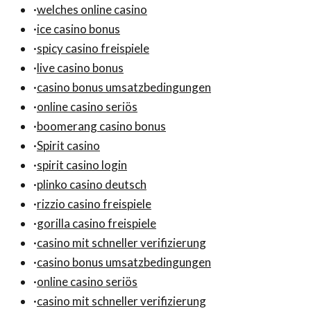
·
welches online casino
·
ice casino bonus
·
spicy casino freispiele
·
live casino bonus
·
casino bonus umsatzbedingungen
·
online casino seriös
·
boomerang casino bonus
·
Spirit casino
·
spirit casino login
·
plinko casino deutsch
·
rizzio casino freispiele
·
gorilla casino freispiele
·
casino mit schneller verifizierung
·
casino bonus umsatzbedingungen
·
online casino seriös
·
casino mit schneller verifizierung