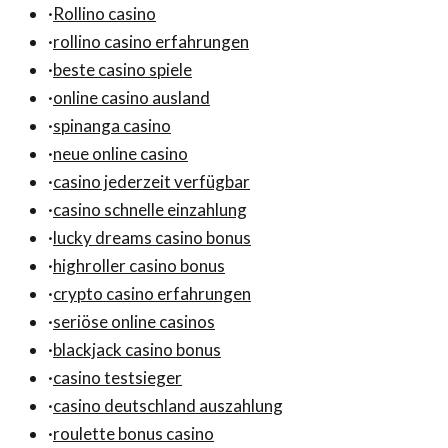
·
Rollino casino
·
rollino casino erfahrungen
·
beste casino spiele
·
online casino ausland
·
spinanga casino
·
neue online casino
·
casino jederzeit verfügbar
·
casino schnelle einzahlung
·
lucky dreams casino bonus
·
highroller casino bonus
·
crypto casino erfahrungen
·
seriöse online casinos
·
blackjack casino bonus
·
casino testsieger
·
casino deutschland auszahlung
·
roulette bonus casino