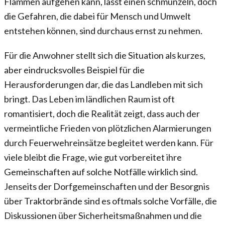
Flammen aufgehen kann, lässt einen schmunzeln, doch
die Gefahren, die dabei für Mensch und Umwelt
entstehen können, sind durchaus ernst zu nehmen.
Für die Anwohner stellt sich die Situation als kurzes,
aber eindrucksvolles Beispiel für die
Herausforderungen dar, die das Landleben mit sich
bringt. Das Leben im ländlichen Raum ist oft
romantisiert, doch die Realität zeigt, dass auch der
vermeintliche Frieden von plötzlichen Alarmierungen
durch Feuerwehreinsätze begleitet werden kann. Für
viele bleibt die Frage, wie gut vorbereitet ihre
Gemeinschaften auf solche Notfälle wirklich sind.
Jenseits der Dorfgemeinschaften und der Besorgnis
über Traktorbrände sind es oftmals solche Vorfälle, die
Diskussionen über Sicherheitsmaßnahmen und die