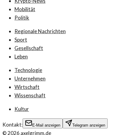
Krypto-News
Mobilität
Politik
Regionale Nachrichten
Sport
Gesellschaft
Leben
Technologie
Unternehmen
Wirtschaft
Wissenschaft
Kultur
Kontakt:
E-Mail anzeigen
Telegram anzeigen
©
2026
axelgrimm.de