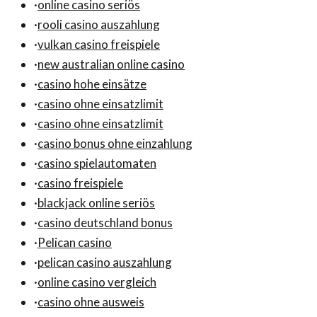
·
online casino seriös
·
rooli casino auszahlung
·
vulkan casino freispiele
·
new australian online casino
·
casino hohe einsätze
·
casino ohne einsatzlimit
·
casino ohne einsatzlimit
·
casino bonus ohne einzahlung
·
casino spielautomaten
·
casino freispiele
·
blackjack online seriös
·
casino deutschland bonus
·
Pelican casino
·
pelican casino auszahlung
·
online casino vergleich
·
casino ohne ausweis