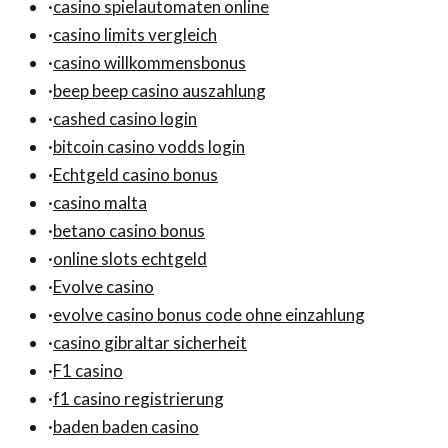
·
casino spielautomaten online
·
casino limits vergleich
·
casino willkommensbonus
·
beep beep casino auszahlung
·
cashed casino login
·
bitcoin casino vodds login
·
Echtgeld casino bonus
·
casino malta
·
betano casino bonus
·
online slots echtgeld
·
Evolve casino
·
evolve casino bonus code ohne einzahlung
·
casino gibraltar sicherheit
·
F1 casino
·
f1 casino registrierung
·
baden baden casino