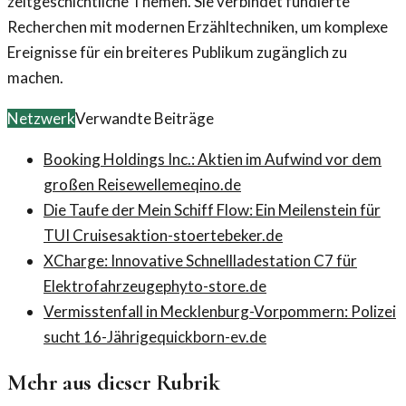
zeitgeschichtliche Themen. Sie verbindet fundierte
Recherchen mit modernen Erzähltechniken, um komplexe
Ereignisse für ein breiteres Publikum zugänglich zu
machen.
Netzwerk
Verwandte Beiträge
Booking Holdings Inc.: Aktien im Aufwind vor dem
großen Reisewelle
meqino.de
Die Taufe der Mein Schiff Flow: Ein Meilenstein für
TUI Cruises
aktion-stoertebeker.de
XCharge: Innovative Schnellladestation C7 für
Elektrofahrzeuge
phyto-store.de
Vermisstenfall in Mecklenburg-Vorpommern: Polizei
sucht 16-Jährige
quickborn-ev.de
Mehr aus dieser Rubrik