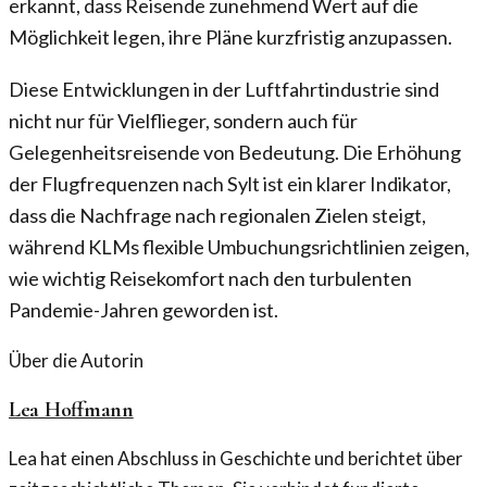
erkannt, dass Reisende zunehmend Wert auf die
Möglichkeit legen, ihre Pläne kurzfristig anzupassen.
Diese Entwicklungen in der Luftfahrtindustrie sind
nicht nur für Vielflieger, sondern auch für
Gelegenheitsreisende von Bedeutung. Die Erhöhung
der Flugfrequenzen nach Sylt ist ein klarer Indikator,
dass die Nachfrage nach regionalen Zielen steigt,
während KLMs flexible Umbuchungsrichtlinien zeigen,
wie wichtig Reisekomfort nach den turbulenten
Pandemie-Jahren geworden ist.
Über die Autorin
Lea Hoffmann
Lea hat einen Abschluss in Geschichte und berichtet über