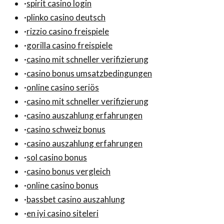
·
spirit casino login
·
plinko casino deutsch
·
rizzio casino freispiele
·
gorilla casino freispiele
·
casino mit schneller verifizierung
·
casino bonus umsatzbedingungen
·
online casino seriös
·
casino mit schneller verifizierung
·
casino auszahlung erfahrungen
·
casino schweiz bonus
·
casino auszahlung erfahrungen
·
sol casino bonus
·
casino bonus vergleich
·
online casino bonus
·
bassbet casino auszahlung
·
en iyi casino siteleri