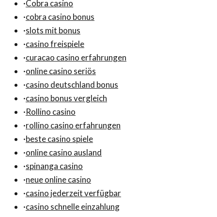
·
Cobra casino
·
cobra casino bonus
·
slots mit bonus
·
casino freispiele
·
curacao casino erfahrungen
·
online casino seriös
·
casino deutschland bonus
·
casino bonus vergleich
·
Rollino casino
·
rollino casino erfahrungen
·
beste casino spiele
·
online casino ausland
·
spinanga casino
·
neue online casino
·
casino jederzeit verfügbar
·
casino schnelle einzahlung