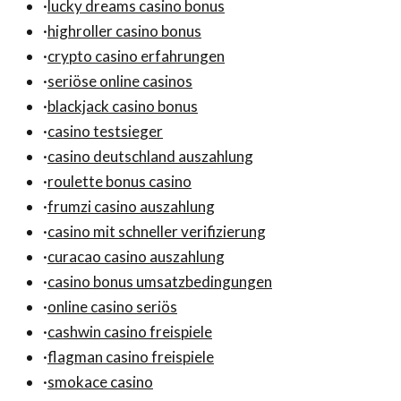
·
lucky dreams casino bonus
·
highroller casino bonus
·
crypto casino erfahrungen
·
seriöse online casinos
·
blackjack casino bonus
·
casino testsieger
·
casino deutschland auszahlung
·
roulette bonus casino
·
frumzi casino auszahlung
·
casino mit schneller verifizierung
·
curacao casino auszahlung
·
casino bonus umsatzbedingungen
·
online casino seriös
·
cashwin casino freispiele
·
flagman casino freispiele
·
smokace casino