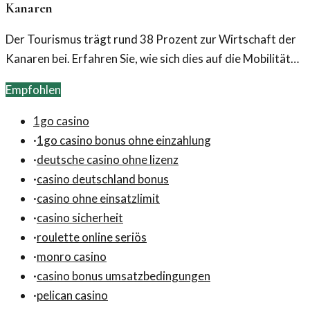
Kanaren
Der Tourismus trägt rund 38 Prozent zur Wirtschaft der
Kanaren bei. Erfahren Sie, wie sich dies auf die Mobilität
und die nachhaltige Entwicklung der Region auswirkt.
Empfohlen
1go casino
·
1go casino bonus ohne einzahlung
·
deutsche casino ohne lizenz
·
casino deutschland bonus
·
casino ohne einsatzlimit
·
casino sicherheit
·
roulette online seriös
·
monro casino
·
casino bonus umsatzbedingungen
·
pelican casino