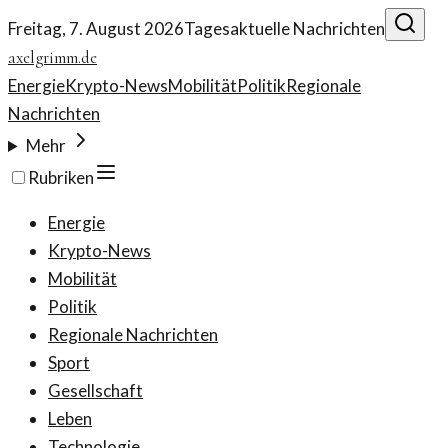
Freitag, 7. August 2026
Tagesaktuelle Nachrichten
axelgrimm.de
Energie
Krypto-News
Mobilität
Politik
Regionale
Nachrichten
Mehr
Rubriken
Energie
Krypto-News
Mobilität
Politik
Regionale Nachrichten
Sport
Gesellschaft
Leben
Technologie