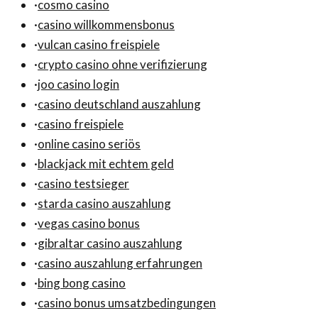
·
cosmo casino
·
casino willkommensbonus
·
vulcan casino freispiele
·
crypto casino ohne verifizierung
·
joo casino login
·
casino deutschland auszahlung
·
casino freispiele
·
online casino seriös
·
blackjack mit echtem geld
·
casino testsieger
·
starda casino auszahlung
·
vegas casino bonus
·
gibraltar casino auszahlung
·
casino auszahlung erfahrungen
·
bing bong casino
·
casino bonus umsatzbedingungen