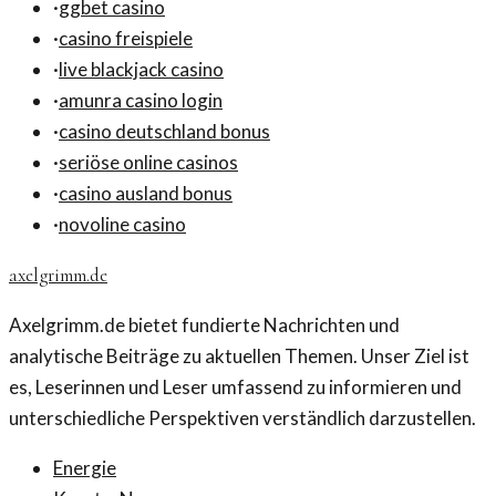
·
ggbet casino
·
casino freispiele
·
live blackjack casino
·
amunra casino login
·
casino deutschland bonus
·
seriöse online casinos
·
casino ausland bonus
·
novoline casino
axelgrimm.de
Axelgrimm.de bietet fundierte Nachrichten und
analytische Beiträge zu aktuellen Themen. Unser Ziel ist
es, Leserinnen und Leser umfassend zu informieren und
unterschiedliche Perspektiven verständlich darzustellen.
Energie