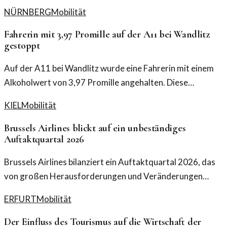
NÜRNBERG
Mobilität
Fahrerin mit 3,97 Promille auf der A11 bei Wandlitz
gestoppt
Auf der A11 bei Wandlitz wurde eine Fahrerin mit einem
Alkoholwert von 3,97 Promille angehalten. Diese
Geschichte wirft Fragen zur Verkehrssicherheit auf.
KIEL
Mobilität
Brussels Airlines blickt auf ein unbeständiges
Auftaktquartal 2026
Brussels Airlines bilanziert ein Auftaktquartal 2026, das
von großen Herausforderungen und Veränderungen
geprägt ist. Die Analyse verdeutlicht die komplexen
ERFURT
Mobilität
Rahmenbedingungen.
Der Einfluss des Tourismus auf die Wirtschaft der