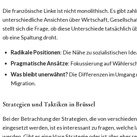
Die französische Linke ist nicht monolithisch. Es gibt za
unterschiedliche Ansichten über Wirtschaft, Gesellscha
stellt sich die Frage, ob diese Unterschiede tatsächlic
ob eine Spaltung droht.
Radikale Positionen
: Die Nähe zu sozialistischen Ide
Pragmatische Ansätze
: Fokussierung auf Wählersc
Was bleibt unerwähnt?
Die Differenzen im Umgang 
Migration.
Strategien und Taktiken in Brüssel
Bei der Betrachtung der Strategien, die von verschiede
eingesetzt werden, ist es interessant zu fragen, welche l
werden. Gibt es eine klare Strategie oder ist alles eher r