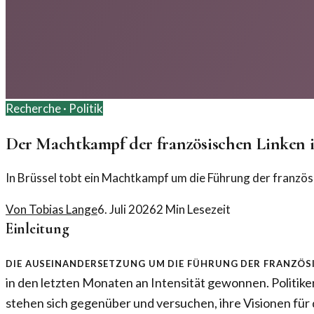
Recherche ·
Politik
Der Machtkampf der französischen Linken i
In Brüssel tobt ein Machtkampf um die Führung der französ
Von
Tobias Lange
6. Juli 2026
2
Min Lesezeit
Einleitung
Die Auseinandersetzung um die Führung der französi
in den letzten Monaten an Intensität gewonnen. Politike
stehen sich gegenüber und versuchen, ihre Visionen für 