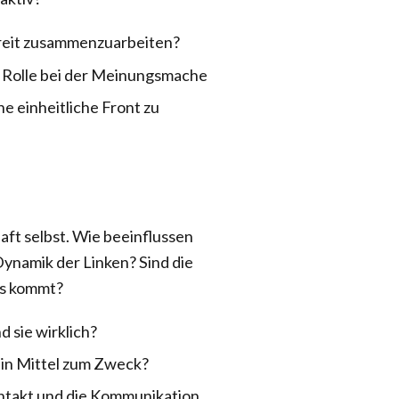
bereit zusammenzuarbeiten?
e Rolle bei der Meinungsmache
ne einheitliche Front zu
aft selbst. Wie beeinflussen
ynamik der Linken? Sind die
sis kommt?
d sie wirklich?
 ein Mittel zum Zweck?
ontakt und die Kommunikation