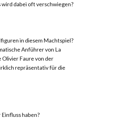
s wird dabei oft verschwiegen?
elfiguren in diesem Machtspiel?
matische Anführer von La
 Olivier Faure von der
rklich repräsentativ für die
r Einfluss haben?