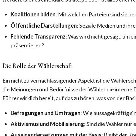
Koalitionen bilden
: Mit welchen Parteien sind sie 
Öffentliche Darstellungen
: Soziale Medien und ihr
Fehlende Transparenz
: Was wird nicht gesagt, um ei
präsentieren?
Die Rolle der Wählerschaft
Ein nicht zu vernachlässigender Aspekt ist die Wählersch
die Meinungen und Bedürfnisse der Wähler die interne D
Führer wirklich bereit, auf das zu hören, was von der Ba
Befragungen und Umfragen
: Wie aussagekräftig sin
Aktivismus und Mobilisierung
: Sind die Wähler nur
Auseinandersetzungen mit der Basis
: Bleibt der K