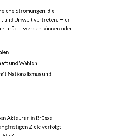
hlreiche Strömungen, die
ft und Umwelt vertreten. Hier
h überbrückt werden können oder
alen
haft und Wahlen
mit Nationalismus und
nen Akteuren in Brüssel
angfristigen Ziele verfolgt
eaktiv?