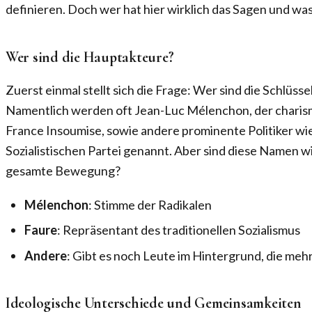
definieren. Doch wer hat hier wirklich das Sagen und wa
Wer sind die Hauptakteure?
Zuerst einmal stellt sich die Frage: Wer sind die Schlüss
Namentlich werden oft Jean-Luc Mélenchon, der charis
France Insoumise, sowie andere prominente Politiker wie
Sozialistischen Partei genannt. Aber sind diese Namen wi
gesamte Bewegung?
Mélenchon
: Stimme der Radikalen
Faure
: Repräsentant des traditionellen Sozialismus
Andere
: Gibt es noch Leute im Hintergrund, die meh
Ideologische Unterschiede und Gemeinsamkeiten